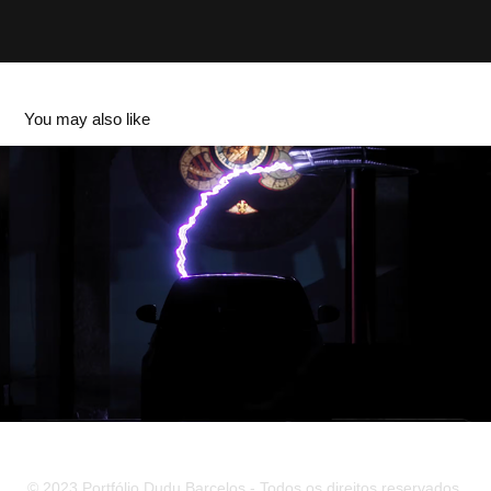
You may also like
fiat500 elétrico
2023
© 2023 Portfólio Dudu Barcelos - Todos os direitos reservados.