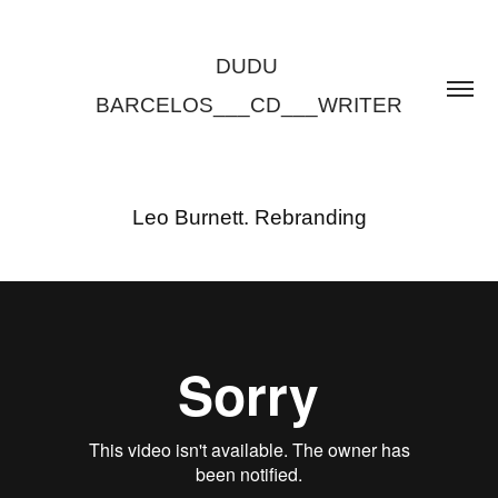
DUDU 
BARCELOS___CD___WRITER
Leo Burnett. Rebranding