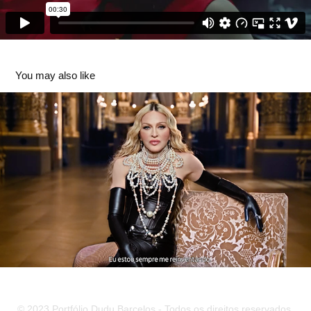
You may also like
Itaú 100 anos.
2023
© 2023 Portfólio Dudu Barcelos - Todos os direitos reservados.