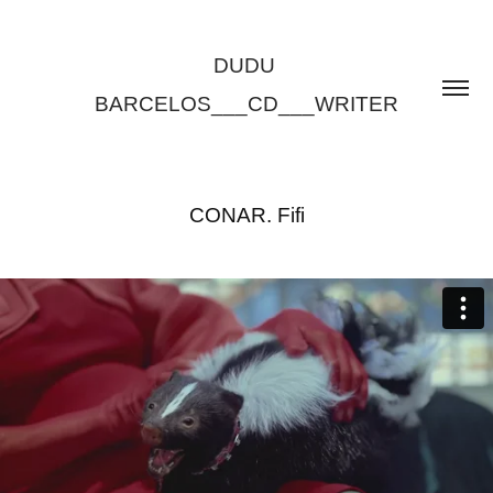
DUDU 
BARCELOS___CD___WRITER
CONAR. Fifi