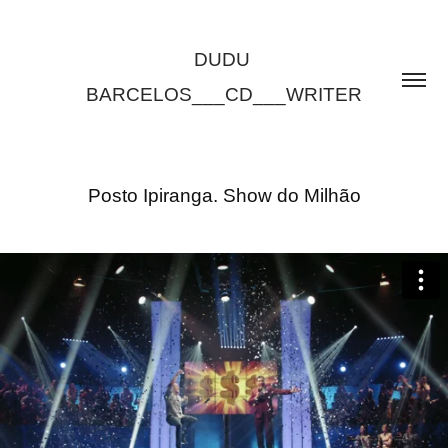
DUDU 
BARCELOS___CD___WRITER
Posto Ipiranga. Show do Milhão