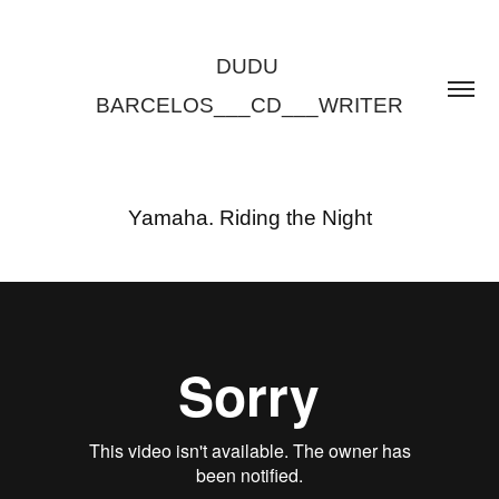
DUDU 
BARCELOS___CD___WRITER
Yamaha. Riding the Night