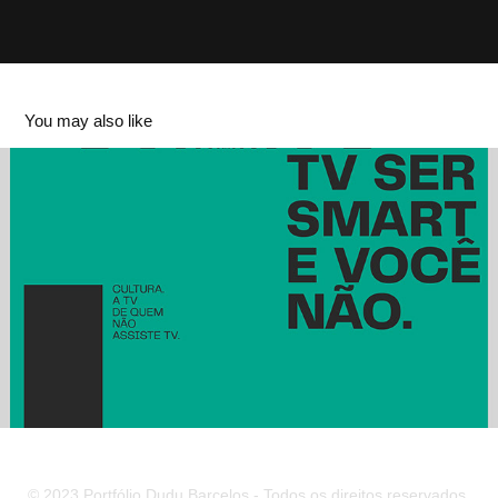
You may also like
Tv Cultura. A tv de quem não assiste tv
2023
© 2023 Portfólio Dudu Barcelos - Todos os direitos reservados.